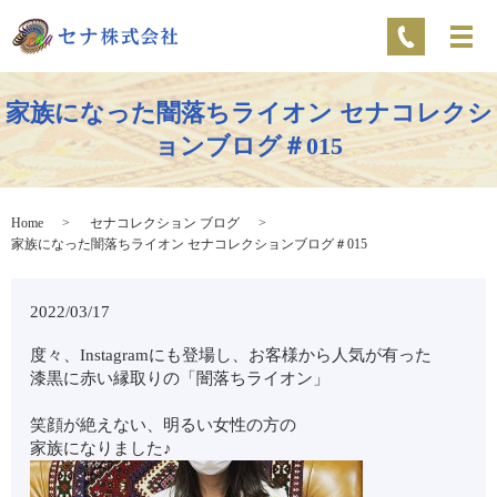
家族になった闇落ちライオン セナコレクシ
ョンブログ＃015
Home
セナコレクション ブログ
家族になった闇落ちライオン セナコレクションブログ＃015
2022/03/17
度々、Instagramにも登場し、お客様から人気が有った
漆黒に赤い縁取りの「闇落ちライオン」
笑顔が絶えない、明るい女性の方の
家族になりました♪