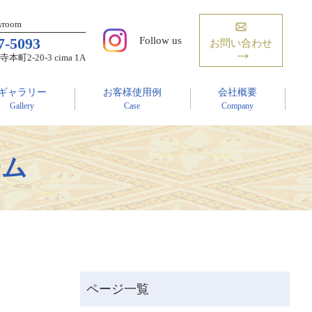
owroom
7-5093
Follow us
お問い合わせ
2-20-3 cima 1A
ギャラリー
お客様使用例
会社概要
Gallery
Case
Company
ーム