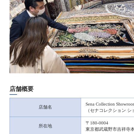
店舗概要
Sena Collection Showro
店舗名
（セナコレクション シ
〒180-0004
所在地
東京都武蔵野市吉祥寺本町2-2