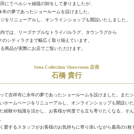
反田にてペルシャ絨毯の卸をして参りましたが、
永年の夢であったショールームを設けました。
ージをリニューアルし、オンラインショップも開設いたしました。
店内では、リーズナブルなトライバルラグ、タウンラグから
クのシティラグまで幅広く取り揃えています。
ある商品が実際にお店でご覧いただけます。
Sena Collection Showroom 店長
石橋 貴行
って吉祥寺に永年の夢であったショールームを設けました。また
いホームページをリニューアルし、オンラインショップも開設い
た経験や知識を活かし、お客様が何度でも立ち寄りたくなる、そ
。
く愛するスタッフがお客様のお気持ちに寄り添いながら最高の1枚