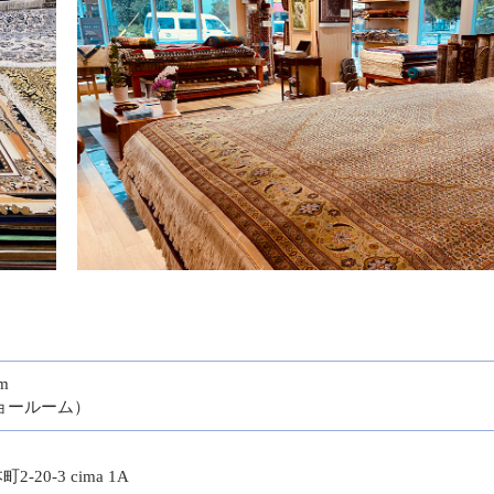
om
ョールーム）
0-3 cima 1A