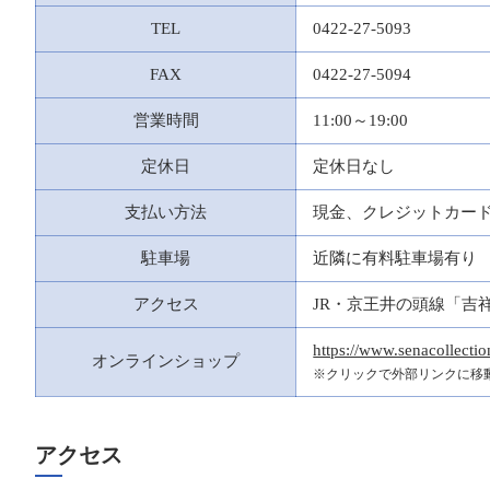
TEL
0422-27-5093
FAX
0422-27-5094
営業時間
11:00～19:00
定休日
定休日なし
支払い方法
現金、クレジットカー
駐車場
近隣に有料駐車場有り
アクセス
JR・京王井の頭線「吉
https://www.senacollecti
オンラインショップ
※クリックで外部リンクに移
アクセス