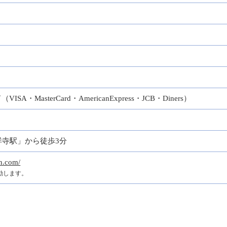
ド
（VISA・MasterCard・AmericanExpress・JCB・Diners）
祥寺駅」から徒歩3分
on.com/
動します。