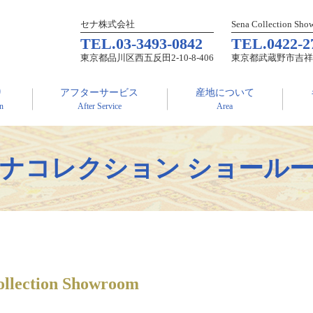
セナ株式会社
Sena Collection Sh
TEL.
03-3493-0842
TEL.
0422-2
東京都品川区西五反田2-10-8-406
東京都武蔵野市吉祥寺本町
り
アフターサービス
産地について
on
After Service
Area
ナコレクション ショール
ollection Showroom