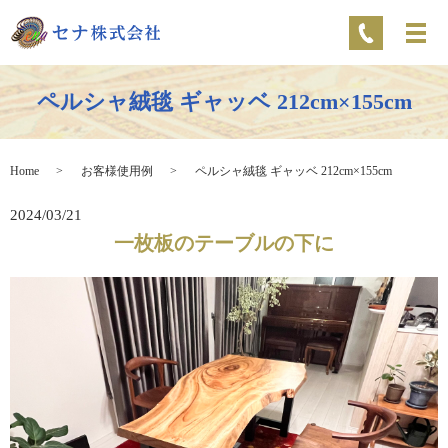
ペルシャ絨毯 ギャッベ 212cm×155cm
Home
お客様使用例
ペルシャ絨毯 ギャッベ 212cm×155cm
2024/03/21
一枚板のテーブルの下に