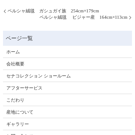
ペルシャ絨毯 ガシュガイ族 254cm×179cm
ペルシャ絨毯 ビジャー産 164cm×113cm
ホーム
会社概要
セナコレクション ショールーム
アフターサービス
こだわり
産地について
ギャラリー