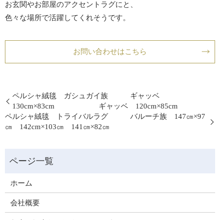
お玄関やお部屋のアクセントラグにと、
色々な場所で活躍してくれそうです。
お問い合わせはこちら
ペルシャ絨毯 ガシュガイ族 ギャッベ
130cm×83cm ギャッベ 120cm×85cm
ペルシャ絨毯 トライバルラグ バルーチ族 147㎝×97
㎝ 142cm×103㎝ 141㎝×82㎝
ホーム
会社概要