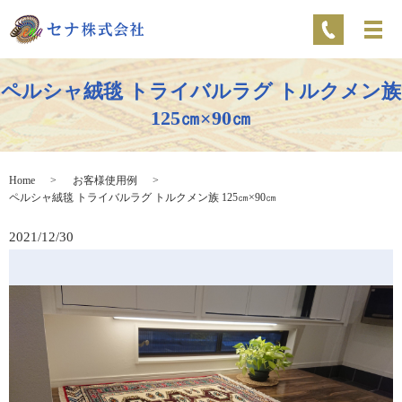
ペルシャ絨毯 トライバルラグ トルクメン族
125㎝×90㎝
Home
お客様使用例
ペルシャ絨毯 トライバルラグ トルクメン族 125㎝×90㎝
2021/12/30