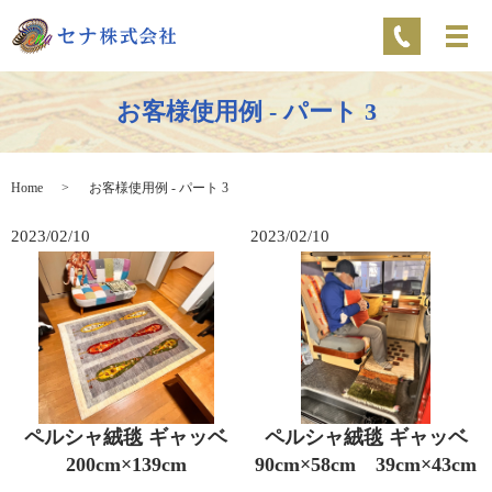
お客様使用例 - パート 3
Home
お客様使用例 - パート 3
2023/02/10
2023/02/10
ペルシャ絨毯 ギャッベ
ペルシャ絨毯 ギャッベ
200cm×139cm
90cm×58cm 39cm×43cm