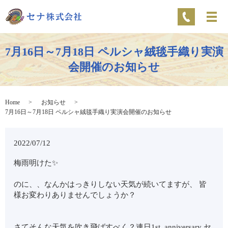
7月16日～7月18日 ペルシャ絨毯手織り実演
会開催のお知らせ
Home
お知らせ
7月16日～7月18日 ペルシャ絨毯手織り実演会開催のお知らせ
2022/07/12
梅雨明けた✨
のに、、なんかはっきりしない天気が続いてますが、 皆
様お変わりありませんでしょうか？
さてそんな天気を吹き飛ばすべく？連日1st anniversary セ