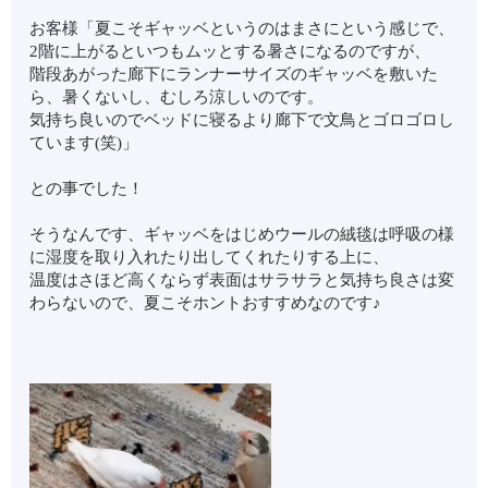
お客様「夏こそギャッベというのはまさにという感じで、
2階に上がるといつもムッとする暑さになるのですが、
階段あがった廊下にランナーサイズのギャッベを敷いた
ら、暑くないし、むしろ涼しいのです。
気持ち良いのでベッドに寝るより廊下で文鳥とゴロゴロし
ています(笑)」
との事でした！
そうなんです、ギャッベをはじめウールの絨毯は呼吸の様
に湿度を取り入れたり出してくれたりする上に、
温度はさほど高くならず表面はサラサラと気持ち良さは変
わらないので、夏こそホントおすすめなのです♪