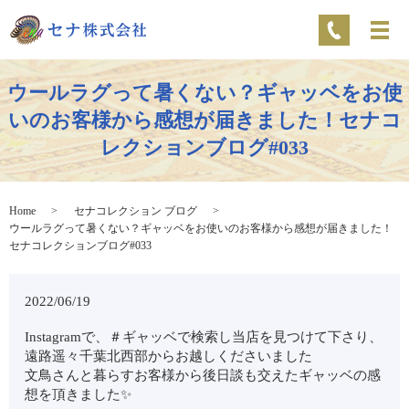
ウールラグって暑くない？ギャッベをお使
いのお客様から感想が届きました！セナコ
レクションブログ#033
Home
セナコレクション ブログ
ウールラグって暑くない？ギャッベをお使いのお客様から感想が届きました！
セナコレクションブログ#033
2022/06/19
Instagramで、＃ギャッベで検索し当店を見つけて下さり、
遠路遥々千葉北西部からお越しくださいました
文鳥さんと暮らすお客様から後日談も交えたギャッベの感
想を頂きました✨