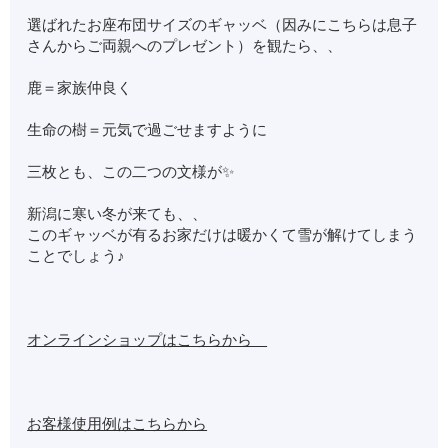
選ばれたお座布団サイズのギャッベ（因みにこちらは息子
さんからご両親へのプレゼント）を観たら、、
鹿＝家族仲良く
生命の樹＝元気で過ごせますように
三枚とも、この二つの文様が✨
新潟に寒い冬が来ても、、
このギャッベが有るお家だけは暖かくて雪が解けてしまう
ことでしょう♪
オンラインショップはこちらから
お客様使用例はこちらから