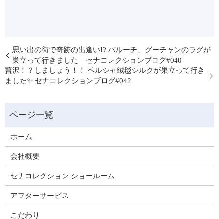
思い出の街で奇跡の出逢い!? バルーチ、グーチャンのラグが
巣立って行きました セナコレクションブログ#040
贅沢！？しましょう！！ ペルシャ絨毯シルクが巣立って行き
ました✨ セナコレクションブログ#042
ホーム
会社概要
セナコレクション ショールーム
アフターサービス
こだわり