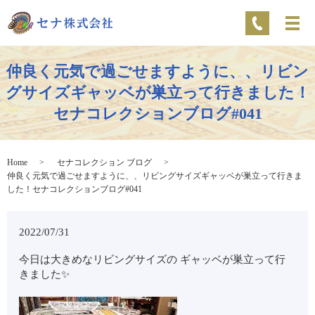
仲良く元気で過ごせますように、、リビン
グサイズギャッベが巣立って行きました！
セナコレクションブログ#041
Home
セナコレクション ブログ
仲良く元気で過ごせますように、、リビングサイズギャッベが巣立って行きま
した！セナコレクションブログ#041
2022/07/31
今日は大きめなリビングサイズの ギャッベが巣立って行
きました✨