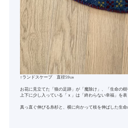
↑ランドスケープ 直径59㎝
お花に見立てた「狼の足跡」が「魔除け」、「生命の樹
上下に少し入っている「ｘ」は「終わらない幸福」を表
真っ直ぐ伸びる糸杉と、横に向かって枝を伸ばした生命