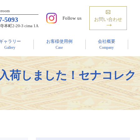
owroom
7-5093
Follow us
お問い合わせ
2-20-3 cima 1A
ギャラリー
お客様使用例
会社概要
Gallery
Case
Company
㎝ 入荷しました！セナコレク