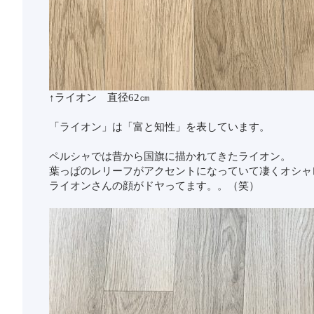
↑ライオン 直径62㎝
「ライオン」は「富と知性」を表しています。
ペルシャでは昔から国旗に描かれてきたライオン。
葉っぱのレリーフがアクセントになっていて凄くオシャ
ライオンさんの顔がドヤってます。。（笑）