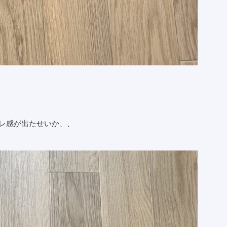
レ感が出たせいか、、