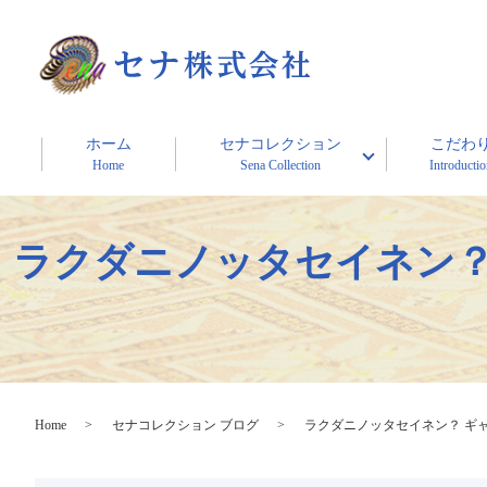
ホーム
セナコレクション
こだわ
Home
Sena Collection
Introducti
ラクダニノッタセイネン？ 
Home
セナコレクション ブログ
ラクダニノッタセイネン？ ギャ