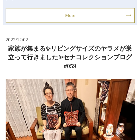
More
2022/12/02
家族が集まる✨リビングサイズのヤラメが巣
立って行きました✨セナコレクションブログ
#059