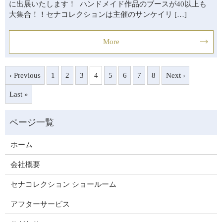
に出展いたします！ ハンドメイド作品のブースが40以上も
大集合！！セナコレクションは主催のサンケイリ […]
More
‹ Previous
1
2
3
4
5
6
7
8
Next ›
Last »
ホーム
会社概要
セナコレクション ショールーム
アフターサービス