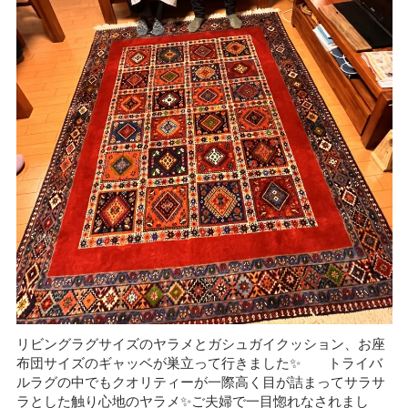
リビングラグサイズのヤラメとガシュガイクッション、お座
布団サイズのギャッベが巣立って行きました✨ トライバ
ルラグの中でもクオリティーが一際高く目が詰まってサラサ
ラとした触り心地のヤラメ✨ご夫婦で一目惚れなされまし