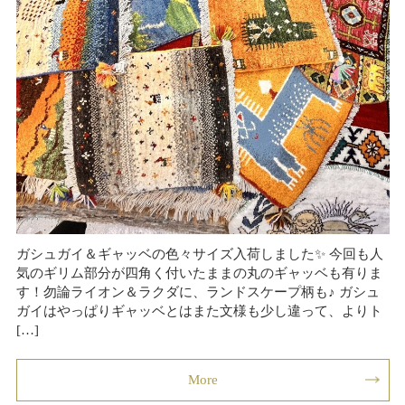
ガシュガイ＆ギャッベの色々サイズ入荷しました✨ 今回も人
気のギリム部分が四角く付いたままの丸のギャッベも有りま
す！勿論ライオン＆ラクダに、ランドスケープ柄も♪ ガシュ
ガイはやっぱりギャッベとはまた文様も少し違って、よりト
[…]
More