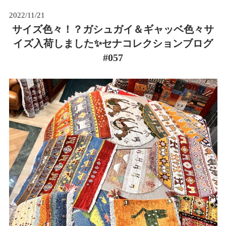
2022/11/21
サイズ色々！？ガシュガイ＆ギャッベ色々サ
イズ入荷しました✨セナコレクションブログ
#057