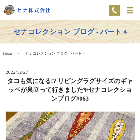
セナコレクション ブログ - パート 4
Home
セナコレクション ブログ - パート 4
2022/12/27
タコも気になる!? リビングラグサイズのギャ
ッベが巣立って行きました✨セナコレクショ
ンブログ#063