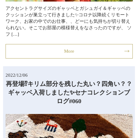
アクセントラグサイズのギャッベとガシュガイ＆ギャッベの
クッションが巣立って行きました✨コロナ以降続くリモート
ワーク、お家の中でのお仕事、、どーにも気持ちが切り替え
られない。そこでお部屋の模様替えをなさったのですが、 ソ
フ […]
More
2022/12/06
再登場⁉キリム部分を残した丸い？四角い？？
ギャッベ入荷しました✨セナコレクションブ
ログ#060