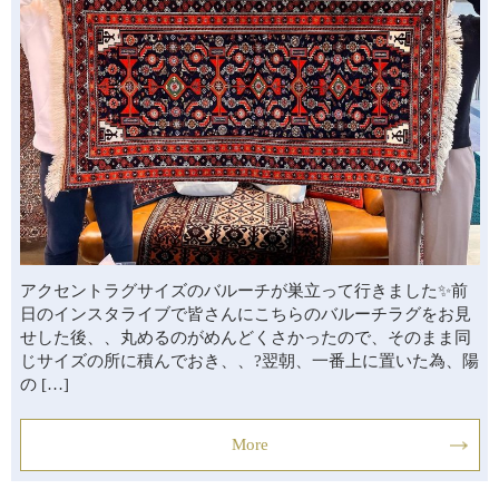
アクセントラグサイズのバルーチが巣立って行きました✨前
日のインスタライブで皆さんにこちらのバルーチラグをお見
せした後、、丸めるのがめんどくさかったので、そのまま同
じサイズの所に積んでおき、、?翌朝、一番上に置いた為、陽
の […]
More