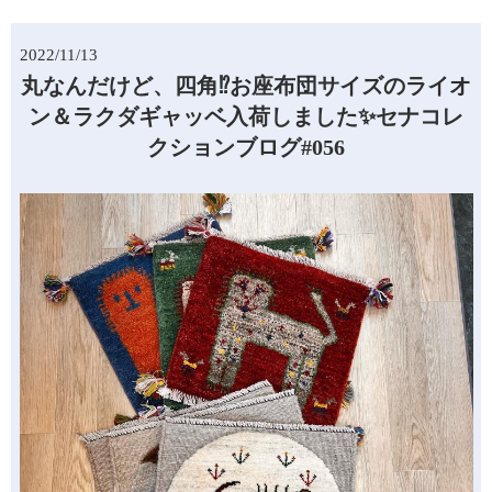
2022/11/13
丸なんだけど、四角⁉お座布団サイズのライオ
ン＆ラクダギャッベ入荷しました✨セナコレ
クションブログ#056