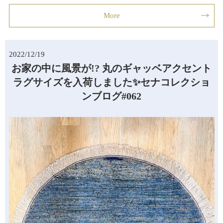
More
2022/12/19
お家の中に風景が!? 丸のギャッベアクセント
ラグサイズを入荷しました✨セナコレクショ
ンブログ#062